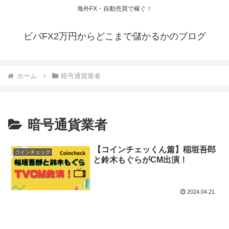
海外FX・自動売買で稼ぐ！
ビバFX2万円からどこまで儲かるかのブログ
ホーム
暗号通貨業者
暗号通貨業者
【コインチェッくん篇】稲垣吾郎
コインチェック
と鈴木もぐらがCM出演！
2024.04.21