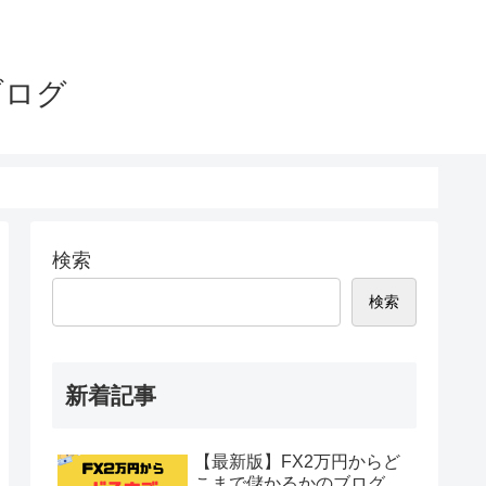
ブログ
検索
検索
新着記事
【最新版】FX2万円からど
こまで儲かるかのブログ