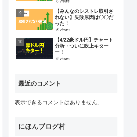
6 views
【みんなのシストレ取引さ
れない】失敗原因は〇〇だ
った！
6 views
【4/22豪ドル円】チャート
分析・ついに吹上キター
ー！
6 views
最近のコメント
表示できるコメントはありません。
にほんブログ村