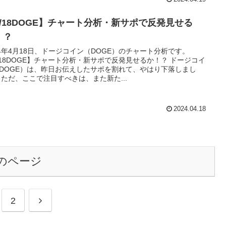
4/18DOGE】チャート分析・新サポで反発見せる
！？
24年4月18日、ドージコイン（DOGE）のチャート分析です。
/18DOGE】チャート分析・新サポで反発見せるか！？ ドージコイ
DOGE）は、昨日お伝えしたサポを割れて、やはり下落しまし
 ただ、ここで注目すべきは、また新た...
2024.04.18
のページ
次
2
へ