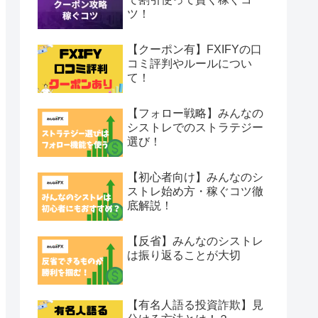
ツ！
【クーポン有】FXIFYの口
コミ評判やルールについ
て！
【フォロー戦略】みんなの
シストレでのストラテジー
選び！
【初心者向け】みんなのシ
ストレ始め方・稼ぐコツ徹
底解説！
【反省】みんなのシストレ
は振り返ることが大切
【有名人語る投資詐欺】見