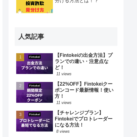
分ける方法とは！？
人気記事
【Fintokeiの出金方法】プ
ランでの違い・注意点な
ど！
11 views
【22%OFF】Fintokeiクー
ポンコード最新情報！使い
方！
11 views
【チャレンジプラン】
Fintokeiでプロトレーダー
になる方法！
8 views