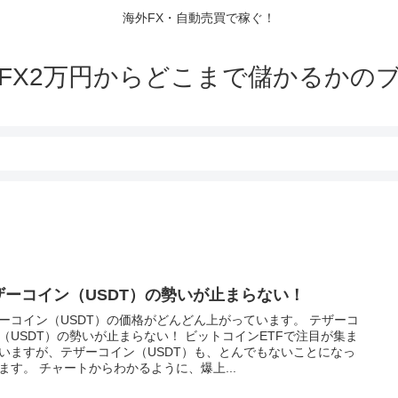
海外FX・自動売買で稼ぐ！
FX2万円からどこまで儲かるかの
ザーコイン（USDT）の勢いが止まらない！
ーコイン（USDT）の価格がどんどん上がっています。 テザーコ
（USDT）の勢いが止まらない！ ビットコインETFで注目が集ま
いますが、テザーコイン（USDT）も、とんでもないことになっ
ます。 チャートからわかるように、爆上...