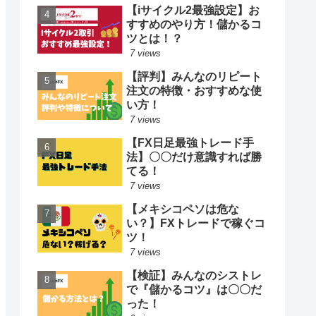
【iサイクル2最強設定】お
すすめのやり方！儲かるコ
ツとは！？
7 views
【評判】みんなのリピート
注文の特徴・おすすめな使
い方！
7 views
【FX日足最強トレード手
法】〇〇だけ意識すれば勝
てる！
7 views
【メキシコペソは危な
い？】FXトレードで稼ぐコ
ツ！
7 views
【検証】みんなのシストレ
で『儲かるコツ』は〇〇だ
った！