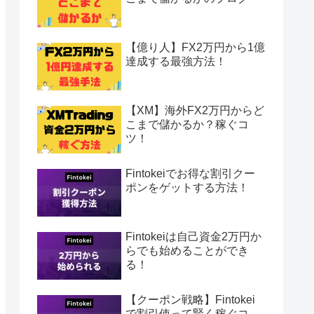
【億り人】FX2万円から1億
達成する最強方法！
【XM】海外FX2万円からど
こまで儲かるか？稼ぐコ
ツ！
Fintokeiでお得な割引クー
ポンをゲットする方法！
Fintokeiは自己資金2万円か
らでも始めることができ
る！
【クーポン戦略】Fintokei
で割引使って賢く稼ぐコ