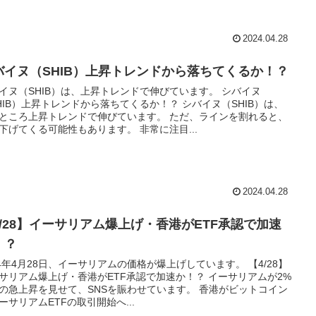
2024.04.28
バイヌ（SHIB）上昇トレンドから落ちてくるか！？
イヌ（SHIB）は、上昇トレンドで伸びています。 シバイヌ
HIB）上昇トレンドから落ちてくるか！？ シバイヌ（SHIB）は、
ところ上昇トレンドで伸びています。 ただ、ラインを割れると、
下げてくる可能性もあります。 非常に注目...
2024.04.28
4/28】イーサリアム爆上げ・香港がETF承認で加速
！？
24年4月28日、イーサリアムの価格が爆上げしています。 【4/28】
サリアム爆上げ・香港がETF承認で加速か！？ イーサリアムが2%
の急上昇を見せて、SNSを賑わせています。 香港がビットコイン
ーサリアムETFの取引開始へ...