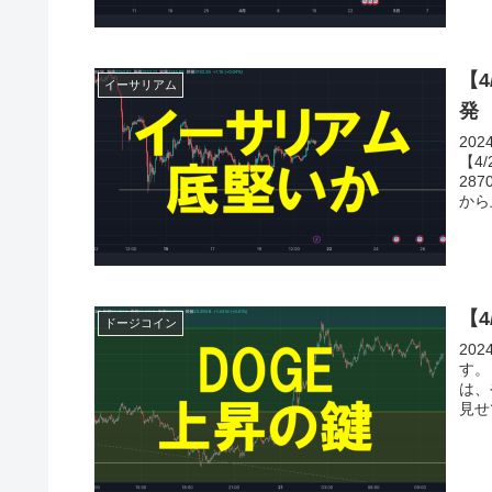
【
イーサリアム
発
20
【4
28
から
【
ドージコイン
20
す。
は、
見せ