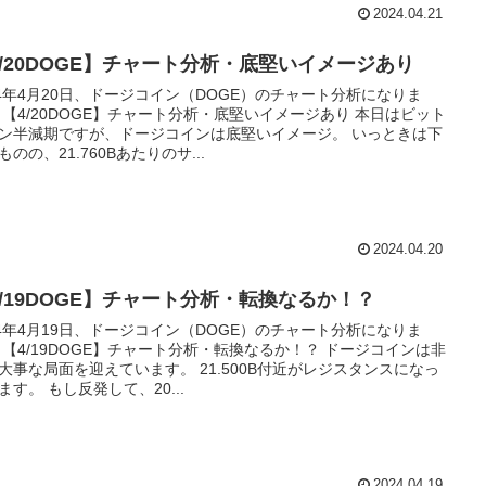
2024.04.21
4/20DOGE】チャート分析・底堅いイメージあり
24年4月20日、ドージコイン（DOGE）のチャート分析になりま
 【4/20DOGE】チャート分析・底堅いイメージあり 本日はビット
ン半減期ですが、ドージコインは底堅いイメージ。 いっときは下
ものの、21.760Bあたりのサ...
2024.04.20
4/19DOGE】チャート分析・転換なるか！？
24年4月19日、ドージコイン（DOGE）のチャート分析になりま
 【4/19DOGE】チャート分析・転換なるか！？ ドージコインは非
大事な局面を迎えています。 21.500B付近がレジスタンスになっ
ます。 もし反発して、20...
2024.04.19