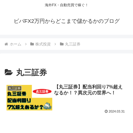
海外FX・自動売買で稼ぐ！
ビバFX2万円からどこまで儲かるかのブログ
ホーム
株式投資
丸三証券
丸三証券
【丸三証券】配当利回り7%超え
丸三証券
なるか！？異次元の世界へ！
2024.03.31