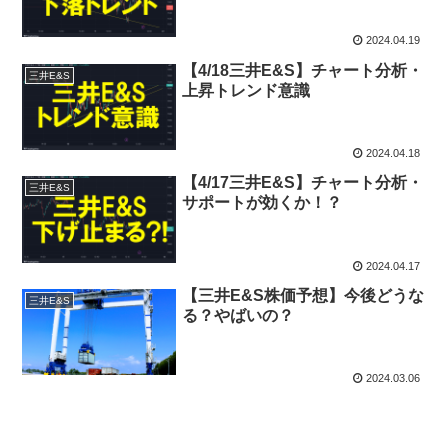
2024.04.19
【4/18三井E&S】チャート分析・
三井E&S
上昇トレンド意識
2024.04.18
【4/17三井E&S】チャート分析・
三井E&S
サポートが効くか！？
2024.04.17
【三井E&S株価予想】今後どうな
三井E&S
る？やばいの？
2024.03.06