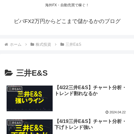
海外FX・自動売買で稼ぐ！
ビバFX2万円からどこまで儲かるかのブログ
ホーム
株式投資
三井E&S
三井E&S
【4/22三井E&S】チャート分析・
三井E&S
トレンド割れなるか
2024.04.22
【4/19三井E&S】チャート分析・
三井E&S
下げトレンド強い