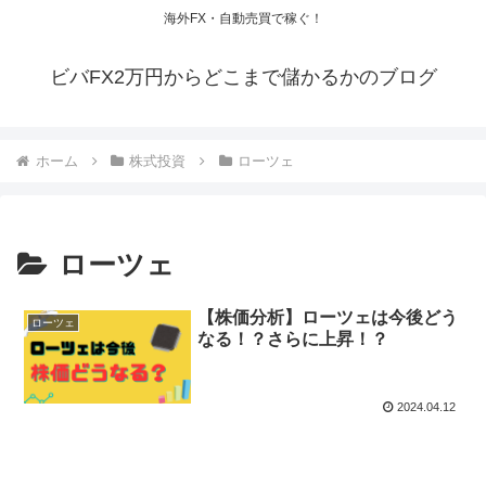
海外FX・自動売買で稼ぐ！
ビバFX2万円からどこまで儲かるかのブログ
ホーム
株式投資
ローツェ
ローツェ
【株価分析】ローツェは今後どう
ローツェ
なる！？さらに上昇！？
2024.04.12