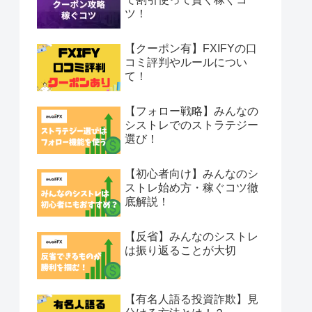
ツ！
【クーポン有】FXIFYの口
コミ評判やルールについ
て！
【フォロー戦略】みんなの
シストレでのストラテジー
選び！
【初心者向け】みんなのシ
ストレ始め方・稼ぐコツ徹
底解説！
【反省】みんなのシストレ
は振り返ることが大切
【有名人語る投資詐欺】見