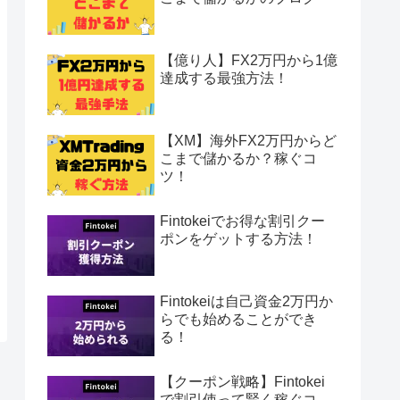
【億り人】FX2万円から1億
達成する最強方法！
【XM】海外FX2万円からど
こまで儲かるか？稼ぐコ
ツ！
Fintokeiでお得な割引クー
ポンをゲットする方法！
Fintokeiは自己資金2万円か
らでも始めることができ
る！
【クーポン戦略】Fintokei
で割引使って賢く稼ぐコ