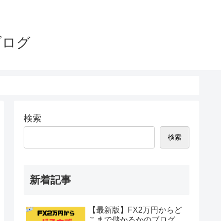
ブログ
検索
検索
新着記事
【最新版】FX2万円からど
こまで儲かるかのブログ