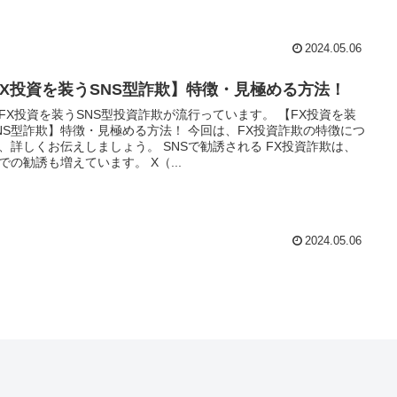
2024.05.06
FX投資を装うSNS型詐欺】特徴・見極める方法！
FX投資を装うSNS型投資詐欺が流行っています。 【FX投資を装
NS型詐欺】特徴・見極める方法！ 今回は、FX投資詐欺の特徴につ
、詳しくお伝えしましょう。 SNSで勧誘される FX投資詐欺は、
Sでの勧誘も増えています。 X（...
2024.05.06