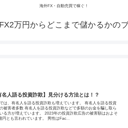
海外FX・自動売買で稼ぐ！
FX2万円からどこまで儲かるかの
有名人語る投資詐欺】見分ける方法とは！？
では、有名人を語る投資詐欺も増えています。 有名人を語る投資
の被害者多数 有名人を語る投資詐欺などで多額のお金を騙し取ら
いる方が増えています。 2023年の投資詐欺広告の被害額はおよそ
8億円とも言われています。 男性はFac...