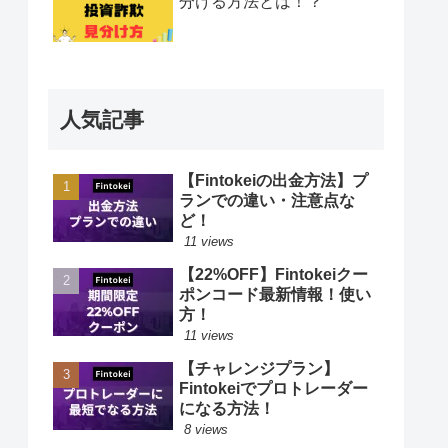
分ける方法とは！？
人気記事
【Fintokeiの出金方法】プ
ランでの違い・注意点な
ど！
11 views
【22%OFF】Fintokeiクー
ポンコード最新情報！使い
方！
11 views
【チャレンジプラン】
Fintokeiでプロトレーダー
になる方法！
8 views