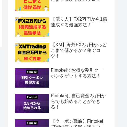
【億り人】FX2万円から1億
達成する最強方法！
【XM】海外FX2万円からど
こまで儲かるか？稼ぐコ
ツ！
Fintokeiでお得な割引クー
ポンをゲットする方法！
Fintokeiは自己資金2万円か
らでも始めることができ
る！
【クーポン戦略】Fintokei
で割引使って賢く稼ぐコ