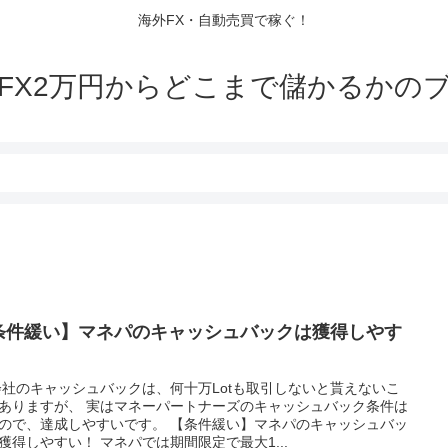
海外FX・自動売買で稼ぐ！
FX2万円からどこまで儲かるかの
条件緩い】マネパのキャッシュバックは獲得しやす
！
会社のキャッシュバックは、何十万Lotも取引しないと貰えないこ
ありますが、 実はマネーパートナーズのキャッシュバック条件は
ので、達成しやすいです。 【条件緩い】マネパのキャッシュバッ
獲得しやすい！ マネパでは期間限定で最大1...