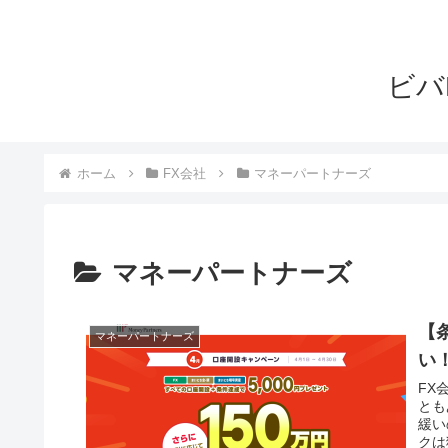
ビバ
ホーム
FX会社
マネーパートナーズ
マネーパートナーズ
【
マネーパートナーズ
い
FX
とも
緩い
クは