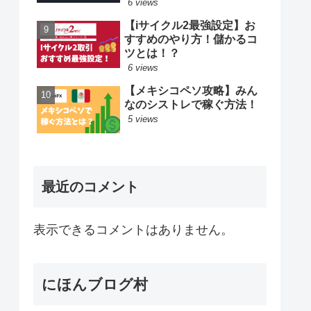
6 views
【iサイクル2最強設定】お
すすめのやり方！儲かるコ
ツとは！？
6 views
【メキシコペソ攻略】みん
なのシストレで稼ぐ方法！
5 views
最近のコメント
表示できるコメントはありません。
にほんブログ村