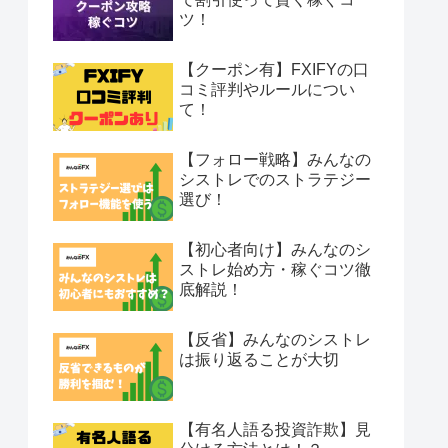
ツ！
【クーポン有】FXIFYの口
コミ評判やルールについ
て！
【フォロー戦略】みんなの
シストレでのストラテジー
選び！
【初心者向け】みんなのシ
ストレ始め方・稼ぐコツ徹
底解説！
【反省】みんなのシストレ
は振り返ることが大切
【有名人語る投資詐欺】見