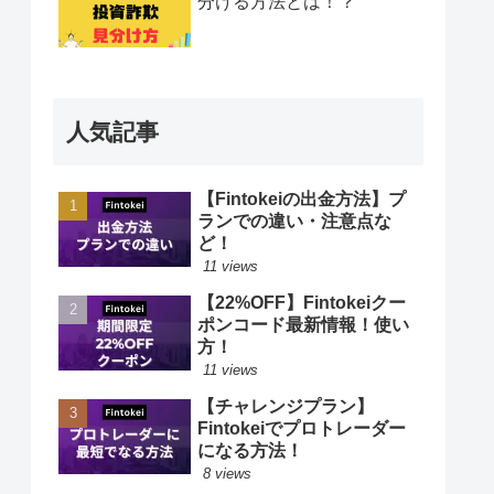
分ける方法とは！？
人気記事
【Fintokeiの出金方法】プ
ランでの違い・注意点な
ど！
11 views
【22%OFF】Fintokeiクー
ポンコード最新情報！使い
方！
11 views
【チャレンジプラン】
Fintokeiでプロトレーダー
になる方法！
8 views