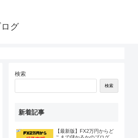
ブログ
検索
検索
新着記事
【最新版】FX2万円からど
こまで儲かるかのブログ