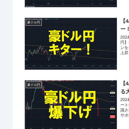
【
豪ドル円
ー
20
円】
ンを
上昇
【
豪ドル円
る
20
ート
識さ
サポ