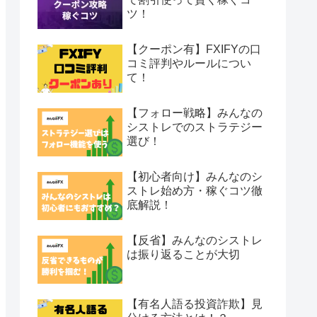
ツ！
【クーポン有】FXIFYの口
コミ評判やルールについ
て！
【フォロー戦略】みんなの
シストレでのストラテジー
選び！
【初心者向け】みんなのシ
ストレ始め方・稼ぐコツ徹
底解説！
【反省】みんなのシストレ
は振り返ることが大切
【有名人語る投資詐欺】見