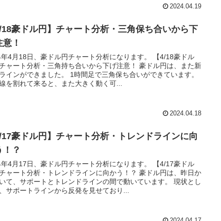
2024.04.19
4/18豪ドル円】チャート分析・三角保ち合いから下
注意！
24年4月18日、豪ドル円チャート分析になります。 【4/18豪ドル
チャート分析・三角持ち合いから下げ注意！ 豪ドル円は、また新
ラインができました。 1時間足で三角保ち合いができています。
線を割れて来ると、また大きく動く可...
2024.04.18
4/17豪ドル円】チャート分析・トレンドラインに向
う！？
24年4月17日、豪ドル円チャート分析になります。 【4/17豪ドル
チャート分析・トレンドラインに向かう！？ 豪ドル円は、昨日か
いて、サポートとトレンドラインの間で動いています。 現状とし
、サポートラインから反発を見せており...
2024.04.17