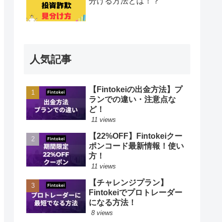
分ける方法とは！？
人気記事
【Fintokeiの出金方法】プ
ランでの違い・注意点な
ど！
11 views
【22%OFF】Fintokeiクー
ポンコード最新情報！使い
方！
11 views
【チャレンジプラン】
Fintokeiでプロトレーダー
になる方法！
8 views