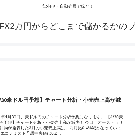
海外FX・自動売買で稼ぐ！
FX2万円からどこまで儲かるかの
4/30豪ドル円予想】チャート分析・小売売上高が減
！
24年4月30日、豪ドル円のチャート分析予想になります。 【4/30豪
円予想】チャート分析・小売売上高が減少！ 今日、オーストラリ
計局が発表した3月の小売売上高は、前月比0.4%減となっていま
 エコノミスト予想中央値は0.2...