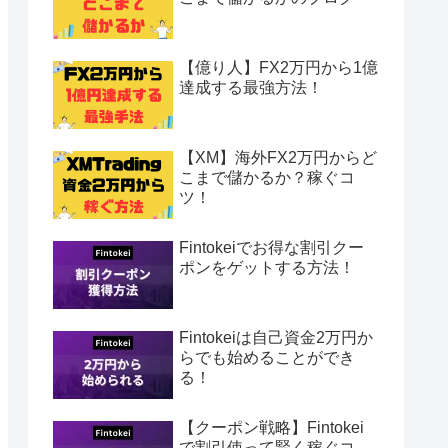
【億り人】FX2万円から1億
達成する最強方法！
【XM】海外FX2万円からど
こまで儲かるか？稼ぐコ
ツ！
Fintokeiでお得な割引クー
ポンをゲットする方法！
Fintokeiは自己資金2万円か
らでも始めることができ
る！
【クーポン戦略】Fintokei
で割引使って賢く稼ぐコ