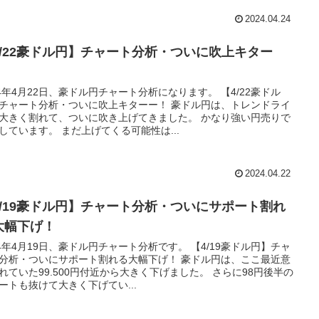
2024.04.24
4/22豪ドル円】チャート分析・ついに吹上キター
！
24年4月22日、豪ドル円チャート分析になります。 【4/22豪ドル
チャート分析・ついに吹上キターー！ 豪ドル円は、トレンドライ
大きく割れて、ついに吹き上げてきました。 かなり強い円売りで
しています。 まだ上げてくる可能性は...
2024.04.22
4/19豪ドル円】チャート分析・ついにサポート割れ
大幅下げ！
24年4月19日、豪ドル円チャート分析です。 【4/19豪ドル円】チャ
分析・ついにサポート割れる大幅下げ！ 豪ドル円は、ここ最近意
れていた99.500円付近から大きく下げました。 さらに98円後半の
ートも抜けて大きく下げてい...