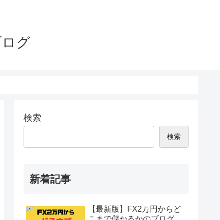
ブログ
検索
検索
新着記事
【最新版】FX2万円からど
こまで儲かるかのブログ