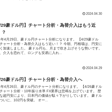
2024.04.30
4/29豪ドル円】チャート分析・為替介入はもう近
！？
24年4月29日、豪ドル円チャート分析になります。 【4/29豪ドル
チャート分析・為替介入はもう近い！？ 今朝、円相場は、円安に
く加速しました。 豪ドル円も、月まで吹き上げそうな勢いです。
、介入を恐れて、ロングも安易に入れ...
2024.04.29
4/26豪ドル円】チャート分析・為替介入へ
24年4月26日、豪ドル円のチャート分析になります。 【4/26豪ドル
チャート分析・10年振り水準 FX業界は悲鳴を上げています。 歴
な超円安により、日本円の価値が駄々下がりしています。 豪ドル
ついに、102円を突破。 オー...