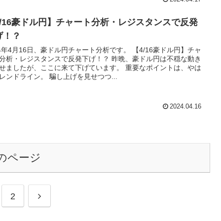
4/16豪ドル円】チャート分析・レジスタンスで反発
げ！？
24年4月16日、豪ドル円チャート分析です。 【4/16豪ドル円】チャ
分析・レジスタンスで反発下げ！？ 昨晩、豪ドル円は不穏な動き
せましたが、ここに来て下げています。 重要なポイントは、やは
レンドライン。 騙し上げを見せつつ...
2024.04.16
のページ
次
2
へ