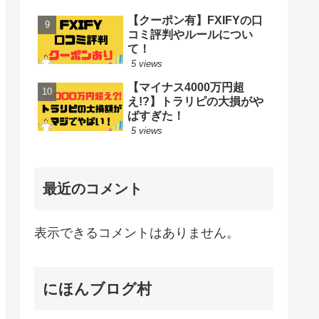
【クーポン有】FXIFYの口
コミ評判やルールについ
て！
5 views
【マイナス4000万円超
え!?】トラリピの大損がや
ばすぎた！
5 views
最近のコメント
表示できるコメントはありません。
にほんブログ村