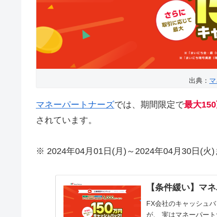
出典：
マ
マネーパートナーズ
では、期間限定で
最大15
されています。
※ 2024年04月01日(月)～2024年04月30
【条件緩い】マネ
FX会社のキャッシュバ
が、 実はマネーパー