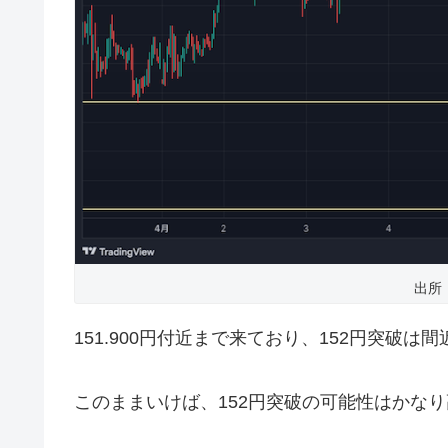
出所
151.900円付近まで来ており、152円突破は
このままいけば、152円突破の可能性はかな