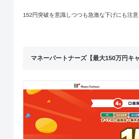
152円突破を意識しつつも急激な下げにも注
マネーパートナーズ【最大150万円キ