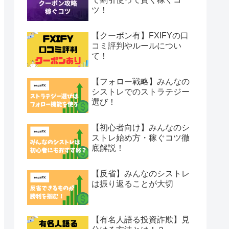
ツ！
【クーポン有】FXIFYの口
コミ評判やルールについ
て！
【フォロー戦略】みんなの
シストレでのストラテジー
選び！
【初心者向け】みんなのシ
ストレ始め方・稼ぐコツ徹
底解説！
【反省】みんなのシストレ
は振り返ることが大切
【有名人語る投資詐欺】見