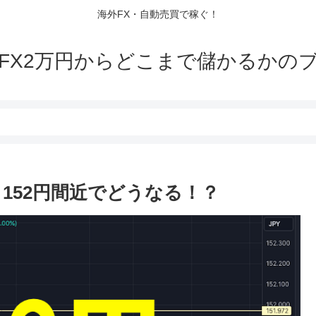
海外FX・自動売買で稼ぐ！
FX2万円からどこまで儲かるかの
・152円間近でどうなる！？