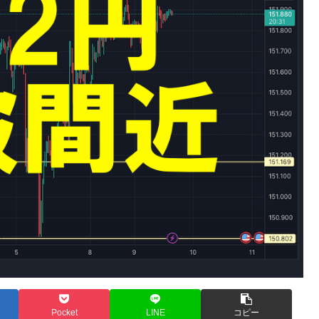
Pocket
LINE
コピー