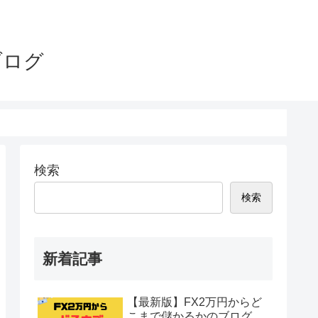
ブログ
検索
検索
新着記事
【最新版】FX2万円からど
こまで儲かるかのブログ