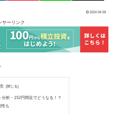
2024.04.09
ンサーリンク
。
次
ト分析・152円間近でどうなる！？
能性も