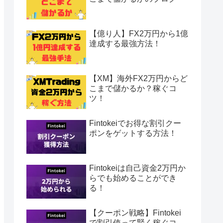
【億り人】FX2万円から1億
達成する最強方法！
【XM】海外FX2万円からど
こまで儲かるか？稼ぐコ
ツ！
Fintokeiでお得な割引クー
ポンをゲットする方法！
Fintokeiは自己資金2万円か
らでも始めることができ
る！
【クーポン戦略】Fintokei
で割引使って賢く稼ぐコ