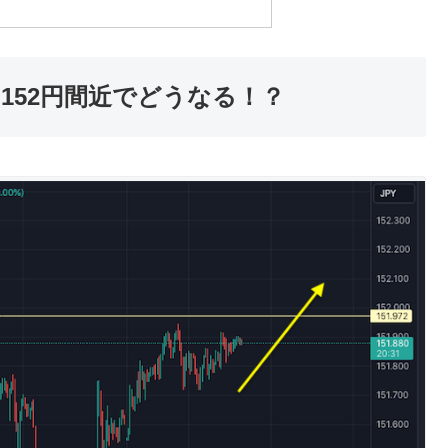
・152円間近でどうなる！？