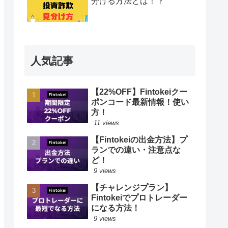
分ける方法とは！？
人気記事
【22%OFF】Fintokeiクー
ポンコード最新情報！使い
方！
11 views
【Fintokeiの出金方法】プ
ランでの違い・注意点な
ど！
9 views
【チャレンジプラン】
Fintokeiでプロトレーダー
になる方法！
9 views