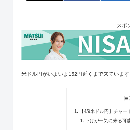
スポ
米ドル円がいよいよ152円近くまで来ています
目
【4/9米ドル円】チャー
下げが一気に来る可