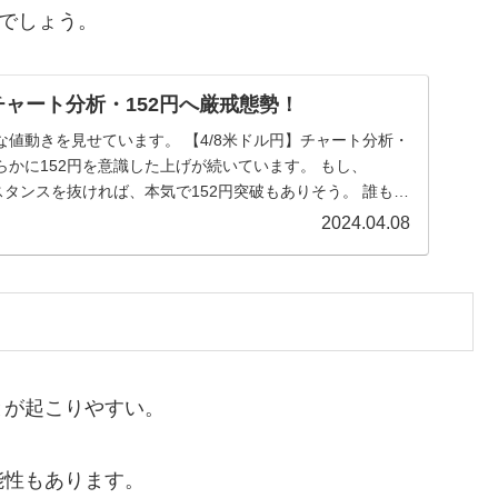
とでしょう。
チャート分析・152円へ厳戒態勢！
値動きを見せています。 【4/8米ドル円】チャート分析・
明らかに152円を意識した上げが続いています。 もし、
レジスタンスを抜ければ、本気で152円突破もありそう。 誰もが
2024.04.08
とが起こりやすい。
能性もあります。