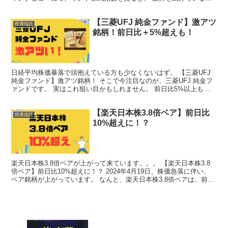
がよくわかります。 G20の中で最も高い成長率 ...
【三菱UFJ 純金ファンド】激アツ
投資信託
銘柄！前日比＋5%超えも！
日経平均株価暴落で頭抱えている方も少なくないはず。 【三菱UFJ
純金ファンド】激アツ銘柄！ そこで今注目なのが、三菱UFJ 純金フ
ァンドです。 実はこれ狙い目かもしれません。 前日比5%以上も！
日経平均株価は下がる一方で、三菱UFJ 純...
【楽天日本株3.8倍ベア】前日比
投資信託
10%超えに！？
楽天日本株3.8倍ベアが上がって来ています。。。 【楽天日本株3.8
倍ベア】前日比10%超えに！？ 2024年4月19日、株価急落に伴い、
ベア銘柄が上がっています。 なんと、楽天日本株3.8倍ベアは、前日
比10%以上も上がりました。 ちょ、...