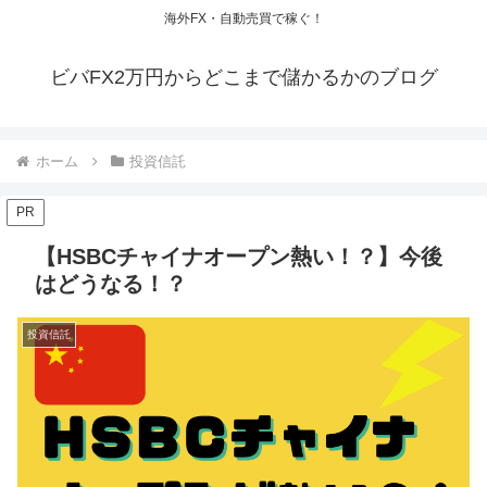
海外FX・自動売買で稼ぐ！
ビバFX2万円からどこまで儲かるかのブログ
ホーム
投資信託
PR
【HSBCチャイナオープン熱い！？】今後
はどうなる！？
投資信託