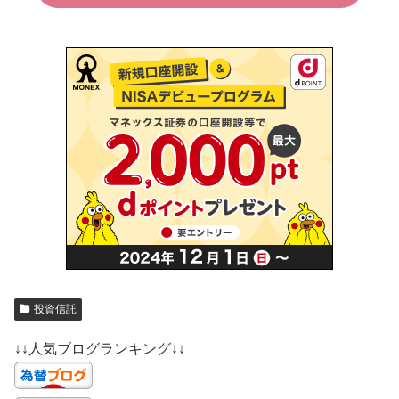
投資信託
↓↓人気ブログランキング↓↓