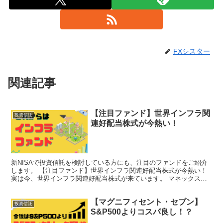
FXシスター
関連記事
【注目ファンド】世界インフラ関
投資信託
連好配当株式が今熱い！
新NISAで投資信託を検討している方にも、注目のファンドをご紹介
します。 【注目ファンド】世界インフラ関連好配当株式が今熱い！
実は今、世界インフラ関連好配当株式が来ています。 マネックス証
券のパフォーマンス別で見ても、前日比+1.78%を...
【マグニフィセント・セブン】
投資信託
S&P500よりコスパ良し！？