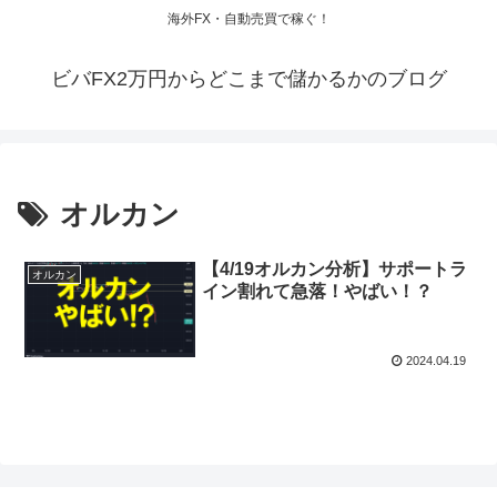
海外FX・自動売買で稼ぐ！
ビバFX2万円からどこまで儲かるかのブログ
オルカン
【4/19オルカン分析】サポートラ
オルカン
イン割れて急落！やばい！？
2024.04.19