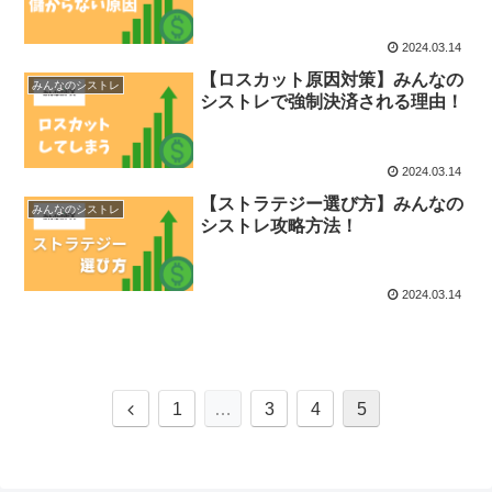
2024.03.14
【ロスカット原因対策】みんなの
みんなのシストレ
シストレで強制決済される理由！
2024.03.14
【ストラテジー選び方】みんなの
みんなのシストレ
シストレ攻略方法！
2024.03.14
前
1
…
3
4
5
へ