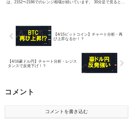
は、2152〜2186でのレンジ相場が続いています。 30分足で見るとレ
ンジした動きがよくわかります...
【4/15ビットコイン】チャート分析・再
び上昇なるか！？
【4/16豪ドル円】チャート分析・レジス
タンスで反発下げ！？
コメント
コメントを書き込む