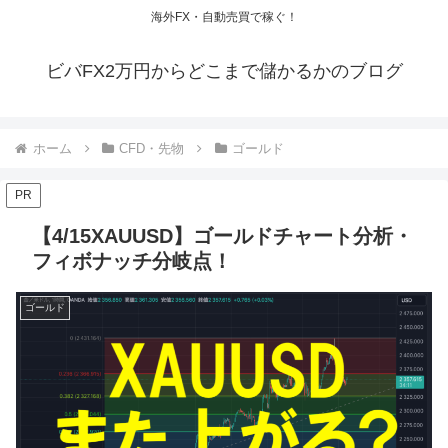
海外FX・自動売買で稼ぐ！
ビバFX2万円からどこまで儲かるかのブログ
ホーム
CFD・先物
ゴールド
PR
【4/15XAUUSD】ゴールドチャート分析・
フィボナッチ分岐点！
ゴールド