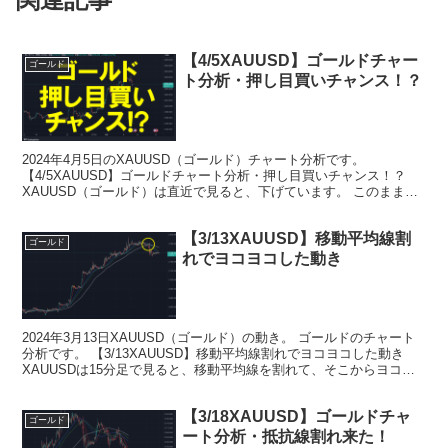
【4/5XAUUSD】ゴールドチャー
ゴールド
ト分析・押し目買いチャンス！？
2024年4月5日のXAUUSD（ゴールド）チャート分析です。
【4/5XAUUSD】ゴールドチャート分析・押し目買いチャンス！？
XAUUSD（ゴールド）は直近で見ると、下げています。 このままい
くと下げそうにも見える。 しかし注意しなけ...
【3/13XAUUSD】移動平均線割
ゴールド
れでヨコヨコした動き
2024年3月13日XAUUSD（ゴールド）の動き。 ゴールドのチャート
分析です。 【3/13XAUUSD】移動平均線割れでヨコヨコした動き
XAUUSDは15分足で見ると、移動平均線を割れて、そこからヨコヨ
コした動きをしています。 一見、...
【3/18XAUUSD】ゴールドチャ
ゴールド
ート分析・抵抗線割れ来た！