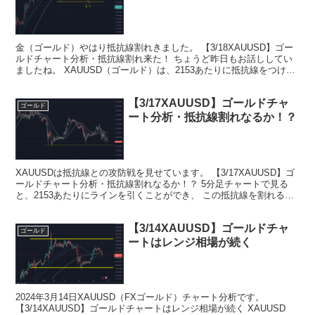
金（ゴールド）やはり抵抗線割れきました。 【3/18XAUUSD】ゴー
ルドチャート分析・抵抗線割れ来た！ ちょうど昨日もお話ししてい
ましたね。 XAUUSD（ゴールド）は、2153あたりに抵抗線をつけて
いました。 30分足で見るとよくわかり...
【3/17XAUUSD】ゴールドチャ
ゴールド
ート分析・抵抗線割れなるか！？
XAUUSDは抵抗線との攻防戦を見せています。 【3/17XAUUSD】ゴ
ールドチャート分析・抵抗線割れなるか！？ 5分足チャートで見る
と、2153あたりにラインを引くことができ、 この抵抗線を割れるか
どうかがポイントとなりそう。 数回トラ...
【3/14XAUUSD】ゴールドチャ
ゴールド
ートはレンジ相場が続く
2024年3月14日XAUUSD（FXゴールド）チャート分析です。
【3/14XAUUSD】ゴールドチャートはレンジ相場が続く XAUUSD