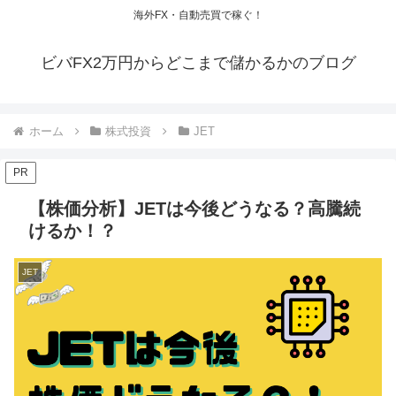
海外FX・自動売買で稼ぐ！
ビバFX2万円からどこまで儲かるかのブログ
ホーム
株式投資
JET
PR
【株価分析】JETは今後どうなる？高騰続
けるか！？
JET