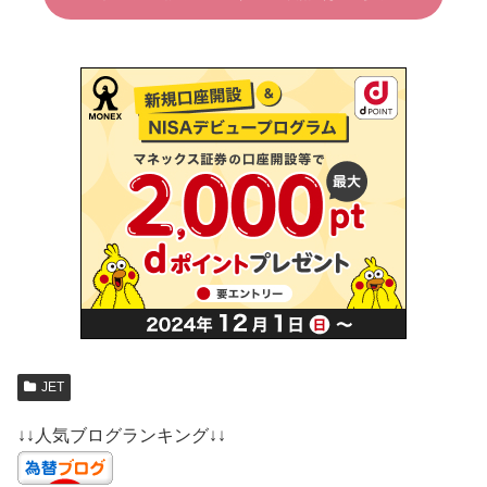
JET
↓↓人気ブログランキング↓↓