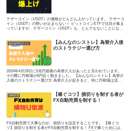
テザーコイン（USDT）の価格がどんどん上がっています。 テザーコ
イン（USDT）の勢いが止まらない！ ビットコインETFで注目が集ま
っていますが、テザーコイン（USDT）も、とんでもないことになっ
ています。 チャートからわかるように、爆上...
【みんなのシストレ】為替介入後
みんなのシストレ
のストラテジー選び方
2024年4月29日に5兆円規模の為替介入があったと言われています。
その際に円相場が6円近く動きました。 【みんなのシストレ】為替介
入後のストラテジー選び方 為替介入が起きると、特に円相場は流れ
が大きく変わります。 なので、みんなのシスト...
【稼ぐコツ】損切りを制する者が
自動売買
FX自動売買を制する！
FX自動売買で大事なのが、損切りを設定することです。 【稼ぐコ
ツ】損切りを制する者がFX自動売買を制する！ FXで稼ぐためには、