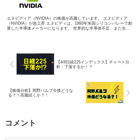
エヌビディア（NVIDIA）の株価が高騰しています。 エヌビディア
（NVIDIA）が急上昇 エヌビディは、1993年米国シリコンバレーで創
業した半導体メーカーになります。 世界的な半導体不足、また生成
AIブームの追い風を受けて、エヌビディア...
【4/8日経225インデックス】チャート分
析・下落するか！？
【株価分析】岡野バルブ今後どうな
る？！高騰続くか？！
コメント