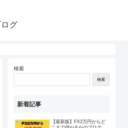
ブログ
検索
検索
新着記事
【最新版】FX2万円からど
こまで儲かるかのブログ