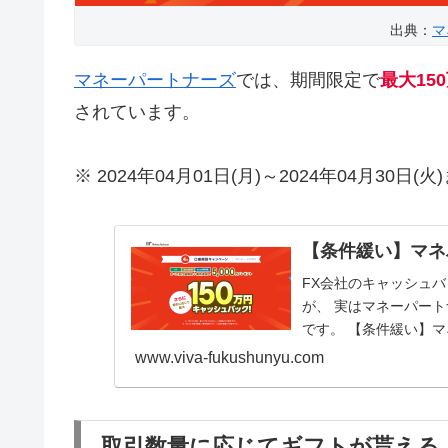
出典：
マ
マネーパートナーズ
では、期間限定で
最大15
されています。
※ 2024年04月01日(月)～2024年04月30
【条件緩い】マネ
FX会社のキャッシュバ
が、 実はマネーパー
です。 【条件緩い】
限定で最大1...
www.viva-fukushunyu.com
取引数量に応じてギフトが貰える