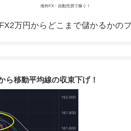
海外FX・自動売買で稼ぐ！
FX2万円からどこまで儲かるかの
コから移動平均線の収束下げ！