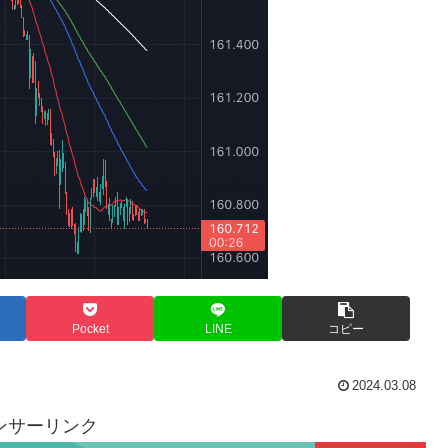
Pocket
LINE
コピー
2024.03.08
ンサーリンク