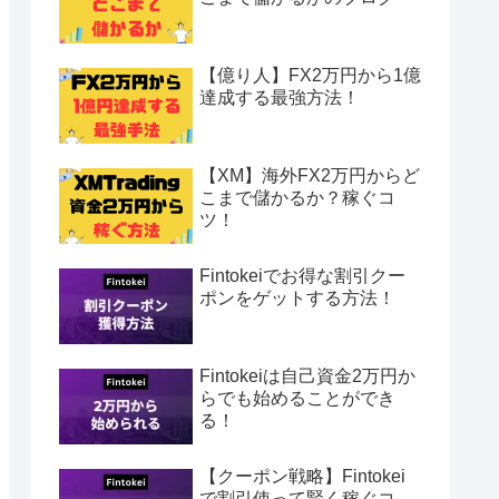
【億り人】FX2万円から1億
達成する最強方法！
【XM】海外FX2万円からど
こまで儲かるか？稼ぐコ
ツ！
Fintokeiでお得な割引クー
ポンをゲットする方法！
Fintokeiは自己資金2万円か
らでも始めることができ
る！
【クーポン戦略】Fintokei
で割引使って賢く稼ぐコ