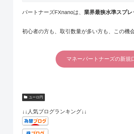
パートナーズFXnanoは、
業界最狭水準スプレッ
初心者の方も、取引数量が多い方も、この機
マネーパートナーズの新規
ユーロ円
↓↓人気ブログランキング↓↓