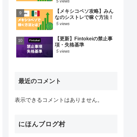
5 views
【メキシコペソ攻略】みん
なのシストレで稼ぐ方法！
5 views
【更新】Fintokeiの禁止事
項・失格基準
5 views
最近のコメント
表示できるコメントはありません。
にほんブログ村