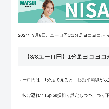
2024年3月8日、ユーロ円は1分足ヨコヨコか
【3/8ユーロ円】1分足ヨコヨ
ユーロ円は、1分足で見ると、移動平均線が収
上抜け恐れて15pips損切り設定しつつ、売り下げ