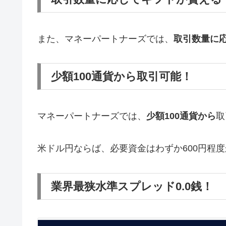
また、マネーパートナーズでは、
取引数量に
少額100通貨から取引可能！
マネーパートナーズでは、
少額100通貨から
取
米ドル円ならば、必要資金はわずか600円程
業界最狭水準スプレッド0.0銭！