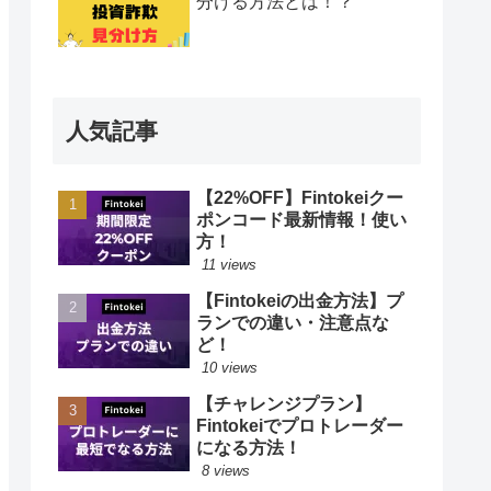
分ける方法とは！？
人気記事
【22%OFF】Fintokeiクー
ポンコード最新情報！使い
方！
11 views
【Fintokeiの出金方法】プ
ランでの違い・注意点な
ど！
10 views
【チャレンジプラン】
Fintokeiでプロトレーダー
になる方法！
8 views