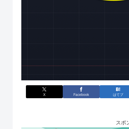
X
Facebook
はてブ
スポ