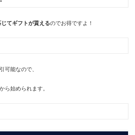
応じてギフトが貰える
のでお得ですよ！
引可能なので、
度から始められます。