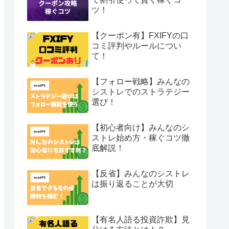
ツ！
【クーポン有】FXIFYの口
コミ評判やルールについ
て！
【フォロー戦略】みんなの
シストレでのストラテジー
選び！
【初心者向け】みんなのシ
ストレ始め方・稼ぐコツ徹
底解説！
【反省】みんなのシストレ
は振り返ることが大切
【有名人語る投資詐欺】見