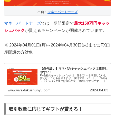
出典：
マネーパートナーズ
マネーパートナーズ
では、期間限定で
最大150万円キャッ
シュバック
が貰えるキャンペーンが開催されています。
※ 2024年04月01日(月)～2024年04月30日(火)までにFX口
座開設の方対象
【条件緩い】マネパのキャッシュバックは獲得し
やすい！
FX会社のキャッシュバックは、何十万Lotも取引しないと
貰えないこともありますが、 実はマネーパートナーズのキ
ャッシュバック条件は緩いので、達成しやすいです。 【条
件緩い】マネパのキャッシュバックは獲得しやすい！ マネ
パでは期間限定で最大1...
www.viva-fukushunyu.com
2024.04.03
取引数量に応じてギフトが貰える！