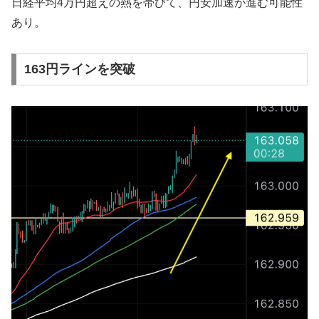
日経平均4万円超えの熱を帯びて、円安加速が進む可能性
あり。
163円ラインを突破