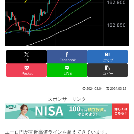
X
Facebook
はてブ
Pocket
LINE
コピー
2024.03.04
2024.03.12
スポンサーリンク
ユーロ円が直近高値ラインを超えてきています。