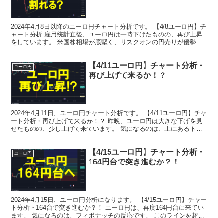
2024年4月8日以降のユーロ円チャート分析です。 【4/8ユーロ円】チ
ャート分析 雇用統計直後、ユーロ円は一時下げたものの、再び上昇
をしています。 米国株相場が底堅く、リスクオンの円売りが優勢で
す。 再び164円を割れる！？ しかしながら...
【4/11ユーロ円】チャート分析・
ユーロ円
再び上げて来るか！？
2024年4月11日、ユーロ円チャート分析です。 【4/11ユーロ円】チャ
ート分析・再び上げて来るか！？ 昨晩、ユーロ円は大きな下げを見
せたものの、少し上げて来ています。 気になるのは、上にあるトレ
ンドライン。 もしかすると、トレンドライン...
【4/15ユーロ円】チャート分析・
ユーロ円
164円台で突き進むか？！
2024年4月15日、ユーロ円分析になります。 【4/15ユーロ円】チャー
ト分析・164台で突き進むか？！ ユーロ円は、再度164円台に来てい
ます。 気になるのは、フィボナッチの反応です。 このラインを超え