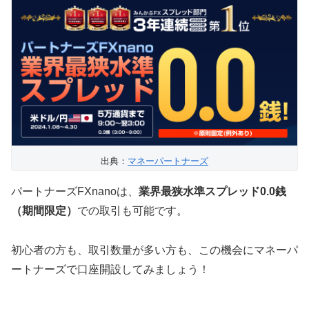
出典：
マネーパートナーズ
パートナーズFXnanoは、
業界最狭水準スプレッド0.0銭
（期間限定）
での取引も可能です。
初心者の方も、取引数量が多い方も、この機会にマネーパ
ートナーズで口座開設してみましょう！