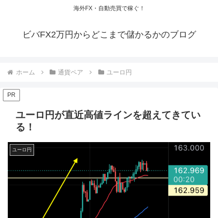
海外FX・自動売買で稼ぐ！
ビバFX2万円からどこまで儲かるかのブログ
ホーム
通貨ペア
ユーロ円
PR
ユーロ円が直近高値ラインを超えてきてい
る！
ユーロ円